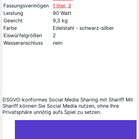
Fassungsvermögen
1 liter
,
3
Leistung
90 Watt
Gewicht
9,3 kg
Farbe
Edelstahl - schwarz-silber
Eiswürfelgrößen
2
Wasseranschluss
nein
DSGVO-konformes Social Media Sharing mit Shariff Mit
Shariff können Sie Social Media nutzen, ohne Ihre
Privatsphäre unnötig aufs Spiel zu setzen.