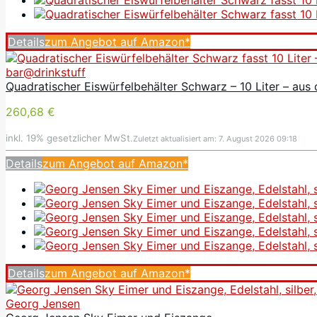
Details
zum Angebot auf Amazon*
bar@drinkstuff
Quadratischer Eiswürfelbehälter Schwarz – 10 Liter – au
260,68 €
inkl. 19% gesetzlicher MwSt.
Zuletzt aktualisiert am: 7. August 2026 09:18
Details
zum Angebot auf Amazon*
Details
zum Angebot auf Amazon*
Georg Jensen