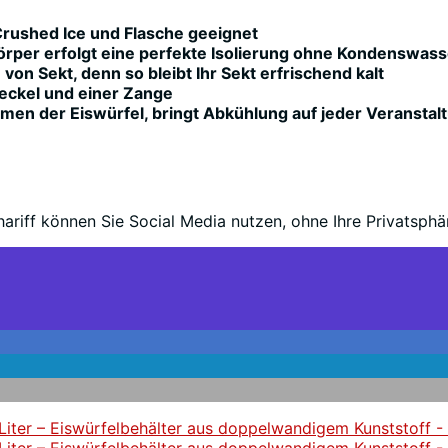
 Crushed Ice und Flasche geeignet
lkörper erfolgt eine perfekte Isolierung ohne Kondenswas
on Sekt, denn so bleibt Ihr Sekt erfrischend kalt
eckel und einer Zange
men der Eiswürfel, bringt Abkühlung auf jeder Veranstal
riff können Sie Social Media nutzen, ohne Ihre Privatsphär