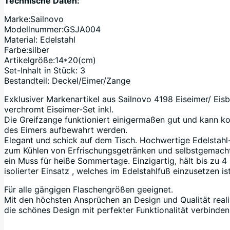
Technische Daten:
Marke:Sailnovo
Modellnummer:GSJA004
Material: Edelstahl
Farbe:silber
Artikelgröße:14*20(cm)
Set-Inhalt in Stück: 3
Bestandteil: Deckel/Eimer/Zange
Exklusiver Markenartikel aus Sailnovo 4198 Eiseimer/ Eisb
verchromt Eiseimer-Set inkl.
Die Greifzange funktioniert einigermaßen gut und kann k
des Eimers aufbewahrt werden.
Elegant und schick auf dem Tisch. Hochwertige Edelstahl
zum Kühlen von Erfrischungsgetränken und selbstgemach
ein Muss für heiße Sommertage. Einzigartig, hält bis zu 4
isolierter Einsatz , welches im Edelstahlfuß einzusetzen ist
Für alle gängigen Flaschengrößen geeignet.
Mit den höchsten Ansprüchen an Design und Qualität realis
die schönes Design mit perfekter Funktionalität verbinden