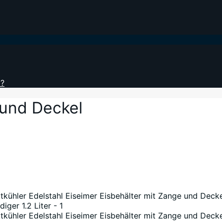
 ?
 und Deckel