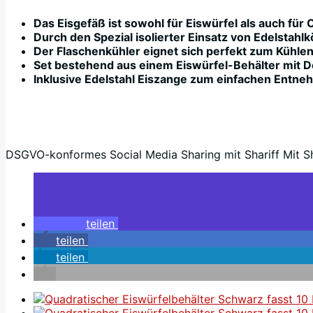
Das Eisgefäß ist sowohl für Eiswürfel als auch für
Durch den Spezial isolierter Einsatz von Edelstah
Der Flaschenkühler eignet sich perfekt zum Kühlen v
Set bestehend aus einem Eiswürfel-Behälter mit D
Inklusive Edelstahl Eiszange zum einfachen Entneh
DSGVO-konformes Social Media Sharing mit Shariff Mit Sha
teilen
teilen
teilen