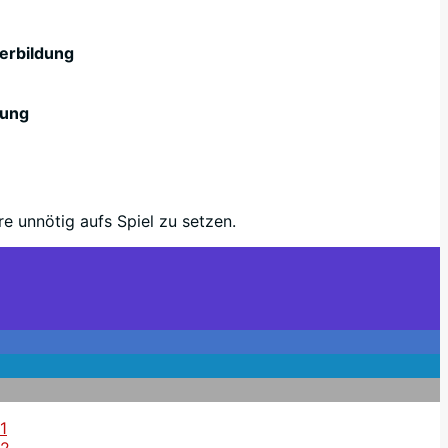
serbildung
tung
e unnötig aufs Spiel zu setzen.