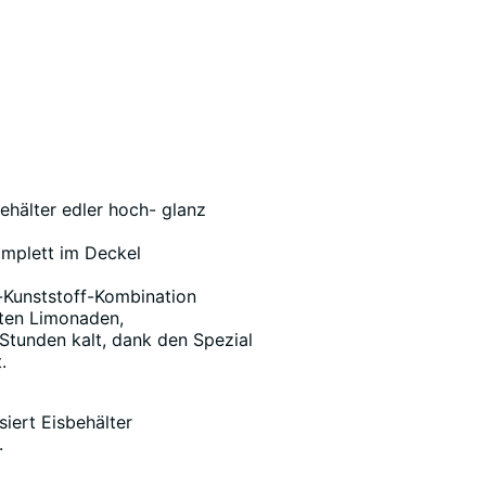
ehälter edler hoch- glanz
omplett im Deckel
-Kunststoff-Kombination
ten Limonaden,
 Stunden kalt, dank den Spezial
.
iert Eisbehälter
.