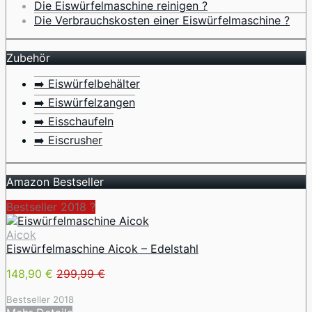
Die Eiswürfelmaschine reinigen ?
Die Verbrauchskosten einer Eiswürfelmaschine ?
Zubehör
➡️ Eiswürfelbehälter
➡️ Eiswürfelzangen
➡️ Eisschaufeln
➡️ Eiscrusher
Amazon Bestseller
Bestseller 2018 ?
Aicok
Eiswürfelmaschine Aicok – Edelstahl
148,90 €
299,99 €
Bestseller 2018