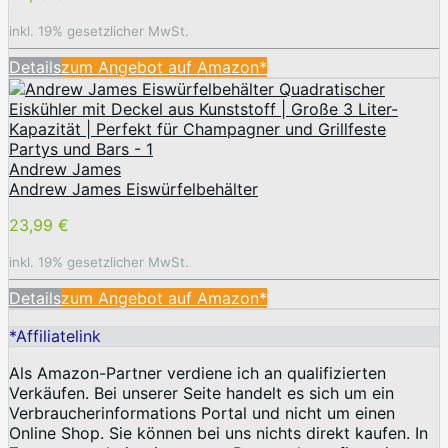
inkl. 19% gesetzlicher MwSt.
Details
zum Angebot auf Amazon*
Andrew James
Andrew James Eiswürfelbehälter
23,99 €
inkl. 19% gesetzlicher MwSt.
Details
zum Angebot auf Amazon*
*Affiliatelink
Als Amazon-Partner verdiene ich an qualifizierten
Verkäufen. Bei unserer Seite handelt es sich um ein
Verbraucherinformations Portal und nicht um einen
Online Shop. Sie können bei uns nichts direkt kaufen. In