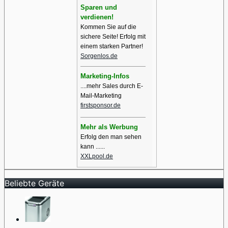
Sparen und
verdienen!
Kommen Sie auf die
sichere Seite! Erfolg mit
einem starken Partner!
Sorgenlos.de
Marketing-Infos
....mehr Sales durch E-
Mail-Marketing
firstsponsor.de
Mehr als Werbung
Erfolg den man sehen
kann ......
XXLpool.de
Beliebte Geräte