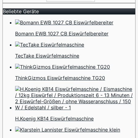
Beliebte Geräte
Bomann EWB 1027 CB Eiswürfelbereiter
TecTake Eiswürfelmaschine
ThinkGizmos Eiswürfelmaschine TG20
H.Koenig KB14 Eiswürfelmaschine