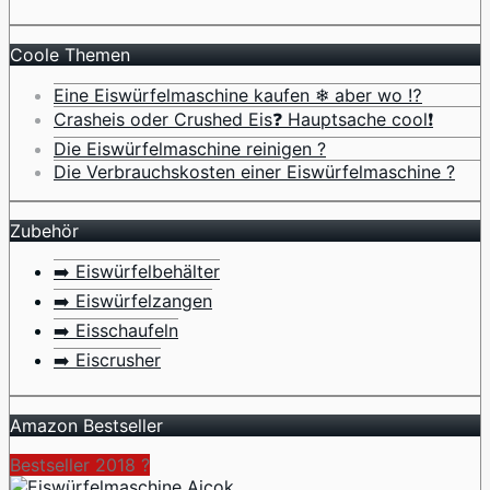
Coole Themen
Eine Eiswürfelmaschine kaufen ❄ aber wo ⁉️
Crasheis oder Crushed Eis❓ Hauptsache cool❗
Die Eiswürfelmaschine reinigen ?
Die Verbrauchskosten einer Eiswürfelmaschine ?
Zubehör
➡️ Eiswürfelbehälter
➡️ Eiswürfelzangen
➡️ Eisschaufeln
➡️ Eiscrusher
Amazon Bestseller
Bestseller 2018 ?