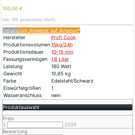
100,00 €
inkl. 19% gesetzlicher MwSt.
Details
zum Angebot auf Amazon*
Hersteller
Profi Cook
Produktionsvolumen
15kg/24h
Produktionsdauer
10-15 min
Fassungsvermögen
1,8 Liter
Leistung
180 Watt
Gewicht
10,85 kg
Farbe
Edelstahl/Schwarz
Eiswürfelgrößen
1
Wasseranschluss
nein
Produktauswahl
Preis
3
2599
Bewertung