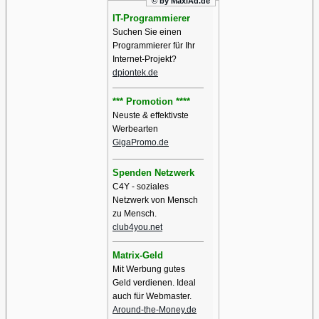
© by MaxiAd.de
IT-Programmierer
Suchen Sie einen
Programmierer für Ihr
Internet-Projekt?
dpiontek.de
*** Promotion ****
Neuste & effektivste
Werbearten
GigaPromo.de
Spenden Netzwerk
C4Y - soziales
Netzwerk von Mensch
zu Mensch.
club4you.net
Matrix-Geld
Mit Werbung gutes
Geld verdienen. Ideal
auch für Webmaster.
Around-the-Money.de