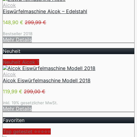
Aicok
Eiswürfelmaschine Aicok – Edelstahl
148,90 €
299,99 €
Bestseller 2018
Mehr Details
Neuheit
Neuheit Aicok ?
Aicok
Aicok Eiswürfelmaschine Modell 2018
119,99 €
299,00 €
inkl. 19% gesetzlicher MwSt.
Mehr Details
Favoriten
Top getestet ⭐⭐⭐⭐⭐