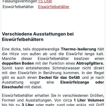
Fassungsvermögen
1,5 Liter
Eiswürfelbehälter
Eiswürfelbehälter
Verschiedene Ausstattungen bei
Eiswürfelbehältern
Eine dicke, teils doppelwandige
Thermo-Isolierung
hält
die Hitze von außen ab und die Eiswürfel lange kalt.
Manche dieser Eiswürfelbehälter besitzen einen
doppelten Boden
mit der Funktion eines
Abtropfgitters.
Somit kann entstehendes Schmelzwasser nicht direkt
mit den Eiswürfeln in Berührung kommen. In der Regel
gibt es auch einen
Deckel für das Gefäß
und je nach
Ausstattung sogar eine
Eiswürfelzange oder
Eisschaufel
mit dabei.
Eiswürfelbehälter erhalten Sie in verschiedenen Größen,
Formen und Ausstattungen. Von circa
1 Liter Volumen
bis hin zu
3 Liter
oder mehr, rund oder eckig, mit Griff