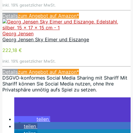
inkl. 19% gesetzlicher MwSt.
Details
zum Angebot auf Amazon*
Georg Jensen
Georg Jensen Sky Eimer und Eiszange
222,18 €
inkl. 19% gesetzlicher MwSt.
Details
zum Angebot auf Amazon*
DSGVO-konformes Social Media Sharing mit Shariff Mit
Shariff können Sie Social Media nutzen, ohne Ihre
Privatsphäre unnötig aufs Spiel zu setzen.
teilen
teilen