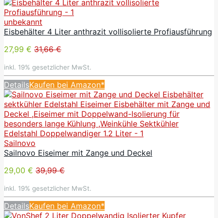
unbekannt
Eisbehälter 4 Liter anthrazit vollisolierte Profiausführung
27,99 €
31,66 €
inkl. 19% gesetzlicher MwSt.
Details
Kaufen bei Amazon*
Sailnovo
Sailnovo Eiseimer mit Zange und Deckel
29,00 €
39,99 €
inkl. 19% gesetzlicher MwSt.
Details
Kaufen bei Amazon*