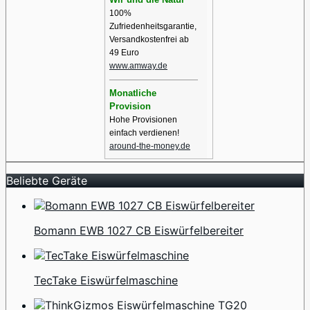
100%
Zufriedenheitsgarantie,
Versandkostenfrei ab
49 Euro
www.amway.de
Monatliche
Provision
Hohe Provisionen
einfach verdienen!
around-the-money.de
Beliebte Geräte
Bomann EWB 1027 CB Eiswürfelbereiter
TecTake Eiswürfelmaschine