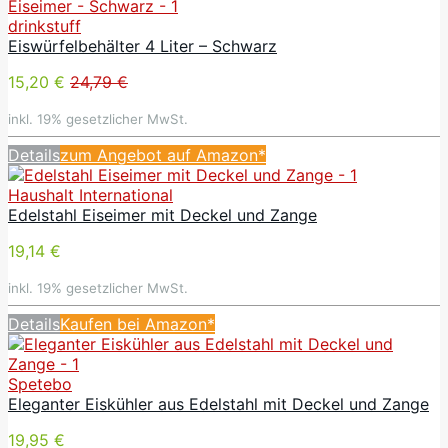
drinkstuff
Eiswürfelbehälter 4 Liter – Schwarz
15,20 €
24,79 €
inkl. 19% gesetzlicher MwSt.
Details
zum Angebot auf Amazon*
Haushalt International
Edelstahl Eiseimer mit Deckel und Zange
19,14 €
inkl. 19% gesetzlicher MwSt.
Details
Kaufen bei Amazon*
Spetebo
Eleganter Eiskühler aus Edelstahl mit Deckel und Zange
19,95 €