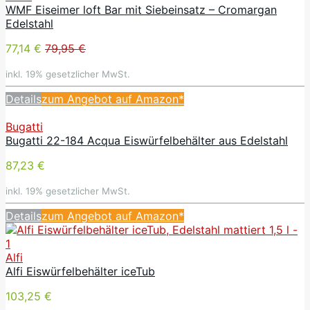
WMF Eiseimer loft Bar mit Siebeinsatz – Cromargan
Edelstahl
77,14 €
79,95 €
inkl. 19% gesetzlicher MwSt.
Details
zum Angebot auf Amazon*
Bugatti
Bugatti 22-184 Acqua Eiswürfelbehälter aus Edelstahl
87,23 €
inkl. 19% gesetzlicher MwSt.
Details
zum Angebot auf Amazon*
Alfi
Alfi Eiswürfelbehälter iceTub
103,25 €