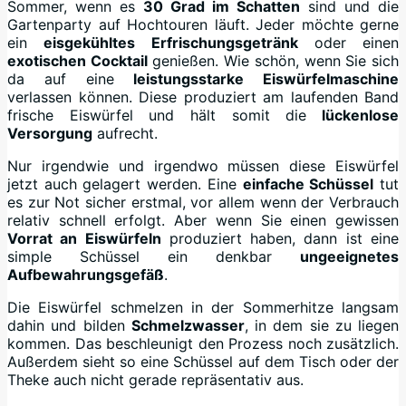
Sommer, wenn es
30 Grad im Schatten
sind und die
Gartenparty auf Hochtouren läuft. Jeder möchte gerne
ein
eisgekühltes Erfrischungsgetränk
oder einen
exotischen Cocktail
genießen. Wie schön, wenn Sie sich
da auf eine
leistungsstarke Eiswürfelmaschine
verlassen können. Diese produziert am laufenden Band
frische Eiswürfel und hält somit die
lückenlose
Versorgung
aufrecht.
Nur irgendwie und irgendwo müssen diese Eiswürfel
jetzt auch gelagert werden. Eine
einfache Schüssel
tut
es zur Not sicher erstmal, vor allem wenn der Verbrauch
relativ schnell erfolgt. Aber wenn Sie einen gewissen
Vorrat an Eiswürfeln
produziert haben, dann ist eine
simple Schüssel ein denkbar
ungeeignetes
Aufbewahrungsgefäß
.
Die Eiswürfel schmelzen in der Sommerhitze langsam
dahin und bilden
Schmelzwasser
, in dem sie zu liegen
kommen. Das beschleunigt den Prozess noch zusätzlich.
Außerdem sieht so eine Schüssel auf dem Tisch oder der
Theke auch nicht gerade repräsentativ aus.