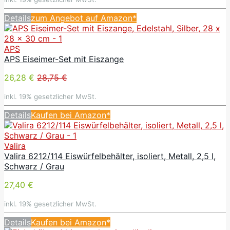
Details
zum Angebot auf Amazon*
APS
APS Eiseimer-Set mit Eiszange
26,28 €
28,75 €
inkl. 19% gesetzlicher MwSt.
Details
Kaufen bei Amazon*
Valira
Valira 6212/114 Eiswürfelbehälter, isoliert, Metall, 2,5 l,
Schwarz / Grau
27,40 €
inkl. 19% gesetzlicher MwSt.
Details
Kaufen bei Amazon*