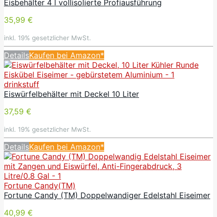
Eisbehälter 4 l vollisolierte Profiausführung
35,99 €
inkl. 19% gesetzlicher MwSt.
Details
Kaufen bei Amazon*
drinkstuff
Eiswürfelbehälter mit Deckel 10 Liter
37,59 €
inkl. 19% gesetzlicher MwSt.
Details
Kaufen bei Amazon*
Fortune Candy(TM)
Fortune Candy (TM) Doppelwandiger Edelstahl Eiseimer
40,99 €