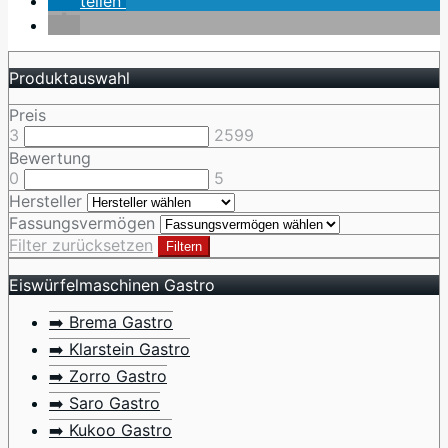
teilen
Produktauswahl
Preis
3
2599
Bewertung
0
5
Hersteller
Fassungsvermögen
Filter zurücksetzen
Filtern
Eiswürfelmaschinen Gastro
➡️ Brema Gastro
➡️ Klarstein Gastro
➡️ Zorro Gastro
➡️ Saro Gastro
➡️ Kukoo Gastro