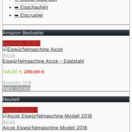
➡️ Eisschaufeln
➡️ Eiscrusher
Amazon Bestseller
Bestseller 2018 ?
Aicok
Eiswürfelmaschine Aicok – Edelstahl
148,90 €
299,99 €
Bestseller 2018
Mehr Details
Neuheit
Neuheit Aicok ?
Aicok
Aicok Eiswürfelmaschine Modell 2018