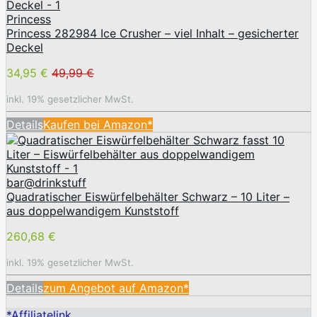
Princess
Princess 282984 Ice Crusher – viel Inhalt – gesicherter
Deckel
34,95 €
49,99 €
inkl. 19% gesetzlicher MwSt.
Details
Kaufen bei Amazon*
bar@drinkstuff
Quadratischer Eiswürfelbehälter Schwarz – 10 Liter –
aus doppelwandigem Kunststoff
260,68 €
inkl. 19% gesetzlicher MwSt.
Details
zum Angebot auf Amazon*
*Affiliatelink