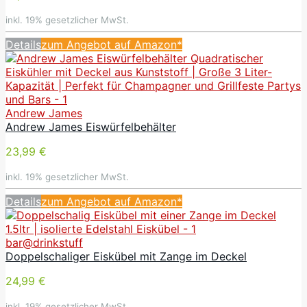
inkl. 19% gesetzlicher MwSt.
Details
zum Angebot auf Amazon*
Andrew James
Andrew James Eiswürfelbehälter
23,99 €
inkl. 19% gesetzlicher MwSt.
Details
zum Angebot auf Amazon*
bar@drinkstuff
Doppelschaliger Eiskübel mit Zange im Deckel
24,99 €
inkl. 19% gesetzlicher MwSt.