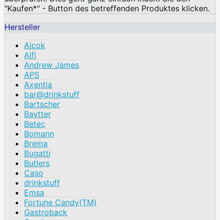
"Kaufen*" - Button des betreffenden Produktes klicken.
Hersteller
Aicok
Alfi
Andrew James
APS
Axentia
bar@drinkstuff
Bartscher
Baytter
Betec
Bomann
Brema
Bugatti
Butlers
Caso
drinkstuff
Emsa
Fortune Candy(TM)
Gastroback