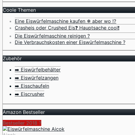
Coole Themen
Eine Eiswürfelmaschine kaufen ❄ aber wo ⁉️
Crasheis oder Crushed Eis❓ Hauptsache cool❗
Die Eiswürfelmaschine reinigen ?
Die Verbrauchskosten einer Eiswürfelmaschine ?
Zubehör
➡️ Eiswürfelbehälter
➡️ Eiswürfelzangen
➡️ Eisschaufeln
➡️ Eiscrusher
Amazon Bestseller
Bestseller 2018 ?