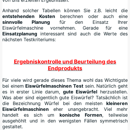
von uns erzielten Ergebnissen.
Anhand solcher Tabellen können Sie z.B. leicht die
entstehenden Kosten
berechnen oder auch eine
sinnvolle Planung
für den Einsatz Ihrer
Eiswürfelmaschine vornehmen. Gerade für eine
Einsatzplanung
interessant sind auch die Werte des
nächsten Testkriteriums:
Ergebniskontrolle und Beurteilung des
Endprodukts
Für viele wird gerade dieses Thema wohl das Wichtigste
bei einem
Eiswürfelmaschinen Test
sein. Natürlich geht
es in erster Linie darum,
gute Eiswürfel
herzustellen.
Was aber sind eigentlich gute Eiswürfel? Tatsächlich ist
die Bezeichnung Würfel bei den meisten
kleineren
Eiswürfelmaschinen
eher unangebracht. Viel mehr
handelt es sich um
konische Formen
, teilweise
ausgehöhlt und in den wenigsten Fällen symmetrisch
gestaltet.