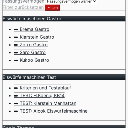
Fassungsvermögen
Filter zurücksetzen
Filtern
Eiswürfelmaschinen Gastro
➡️ Brema Gastro
➡️ Klarstein Gastro
➡️ Zorro Gastro
➡️ Saro Gastro
➡️ Kukoo Gastro
Eiswürfelmaschinen Test
➡️ Kriterien und Testablauf
➡️ TEST: H.Koenig KB14
➡️ TEST: Klarstein Manhattan
➡️ TEST: Aicok Eiswürfelmaschine