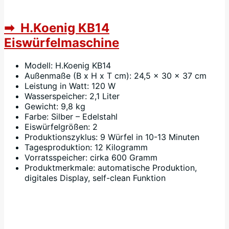
➡ H.Koenig KB14
Eiswürfelmaschine
Modell: H.Koenig KB14
Außenmaße (B x H x T cm): 24,5 x 30 x 37 cm
Leistung in Watt: 120 W
Wasserspeicher: 2,1 Liter
Gewicht: 9,8 kg
Farbe: Silber – Edelstahl
Eiswürfelgrößen: 2
Produktionszyklus: 9 Würfel in 10-13 Minuten
Tagesproduktion: 12 Kilogramm
Vorratsspeicher: cirka 600 Gramm
Produktmerkmale: automatische Produktion,
digitales Display, self-clean Funktion