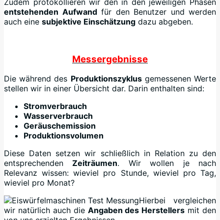
Zudem protokollieren wir den in den jeweiligen Phasen
entstehenden Aufwand
für den Benutzer und werden
auch eine
subjektive Einschätzung
dazu abgeben.
Messergebnisse
Die während des
Produktionszyklus
gemessenen Werte
stellen wir in einer Übersicht dar. Darin enthalten sind:
Stromverbrauch
Wasserverbrauch
Geräuschemission
Produktionsvolumen
Diese Daten setzen wir schließlich in Relation zu den
entsprechenden
Zeiträumen
. Wir wollen je nach
Relevanz wissen: wieviel pro Stunde, wieviel pro Tag,
wieviel pro Monat?
Hierbei vergleichen
wir natürlich auch die
Angaben des Herstellers
mit den