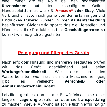
eine immer größere Rolle bei den sogenannten
Rezensionen
auf den einschlägigen Online-
Handelsplattformen wie z.B.
Amazon*
oder Ebay
. Viele
Verbraucher lassen sich gerne von den Erfahrungen und
Eindrücken früherer Kunden in ihrer
Kaufentscheidung
beeinflussen. Gleichzeitig spornt das die Hersteller und
Händler an, ihre Produkte und ihr
Geschäftsgebaren
so
korrekt wie möglich zu gestalten.
Reinigung und Pflege des Geräts
Nach erfolgter Nutzung und mehreren Testläufen prüfen
wir das Gerät abschließend auf seine
Wartungsfreundlichkeit
. Wie leere ich den
Wasserbehälter, wie lässt sich die Maschine reinigen,
gibt es vielleicht
Verschleiß oder
Abnutzungserscheinungen?
Letztlich geht es darum, die Eiswürfelmaschine einer
längeren
Lagerung
zuzuführen oder sie
transportfähig
zu machen. Wieviel Aufwand ist schließlich hierfür nötig?