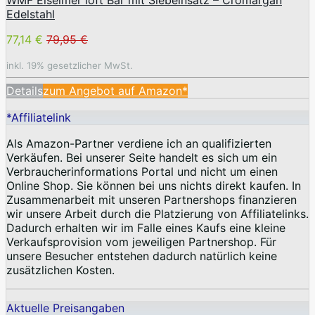
WMF Eiseimer loft Bar mit Siebeinsatz – Cromargan
Edelstahl
77,14 €
79,95 €
inkl. 19% gesetzlicher MwSt.
Details
zum Angebot auf Amazon*
*Affiliatelink
Als Amazon-Partner verdiene ich an qualifizierten
Verkäufen. Bei unserer Seite handelt es sich um ein
Verbraucherinformations Portal und nicht um einen
Online Shop. Sie können bei uns nichts direkt kaufen. In
Zusammenarbeit mit unseren Partnershops finanzieren
wir unsere Arbeit durch die Platzierung von Affiliatelinks.
Dadurch erhalten wir im Falle eines Kaufs eine kleine
Verkaufsprovision vom jeweiligen Partnershop. Für
unsere Besucher entstehen dadurch natürlich keine
zusätzlichen Kosten.
Aktuelle Preisangaben