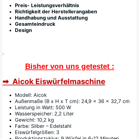
Preis- Leistungsverhältnis
Richtigkeit der Herstellerangaben
Handhabung und Ausstattung
Gesamteindruck
Design
.
Bisher von uns getestet :
➡ Aicok Eiswürfelmaschine
Modell: Aicok
Außenmaße (B x H x T cm): 24,9 x 36 x 32,7 cm
Leistung in Watt: 500 W
Wasserspeicher: 2,2 Liter
Gewicht: 10,2 kg
Farbe: Silber – Edelstahl
Eiswürfelgrößen: 3
Produktionszyklus: 9 Würfel in 6-12 Minuten