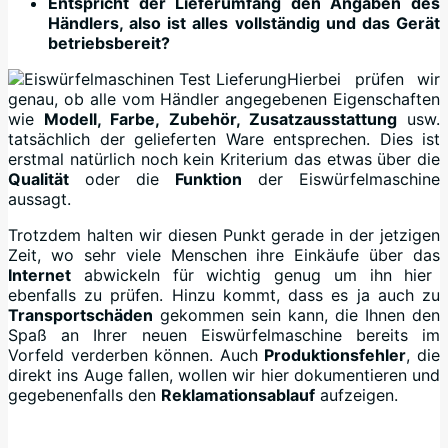
Entspricht der Lieferumfang den Angaben des
Händlers, also ist alles vollständig und das Gerät
betriebsbereit?
Hierbei prüfen wir
genau, ob alle vom Händler angegebenen Eigenschaften
wie
Modell, Farbe, Zubehör, Zusatzausstattung
usw.
tatsächlich der gelieferten Ware entsprechen. Dies ist
erstmal natürlich noch kein Kriterium das etwas über die
Qualität
oder die
Funktion
der Eiswürfelmaschine
aussagt.
Trotzdem halten wir diesen Punkt gerade in der jetzigen
Zeit, wo sehr viele Menschen ihre Einkäufe über das
Internet
abwickeln für wichtig genug um ihn hier
ebenfalls zu prüfen. Hinzu kommt, dass es ja auch zu
Transportschäden
gekommen sein kann, die Ihnen den
Spaß an Ihrer neuen Eiswürfelmaschine bereits im
Vorfeld verderben können. Auch
Produktionsfehler
, die
direkt ins Auge fallen, wollen wir hier dokumentieren und
gegebenenfalls den
Reklamationsablauf
aufzeigen.