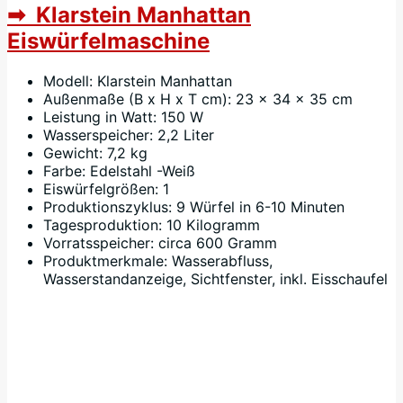
➡ Klarstein Manhattan
Eiswürfelmaschine
Modell: Klarstein Manhattan
Außenmaße (B x H x T cm): 23 x 34 x 35 cm
Leistung in Watt: 150 W
Wasserspeicher: 2,2 Liter
Gewicht: 7,2 kg
Farbe: Edelstahl -Weiß
Eiswürfelgrößen: 1
Produktionszyklus: 9 Würfel in 6-10 Minuten
Tagesproduktion: 10 Kilogramm
Vorratsspeicher: circa 600 Gramm
Produktmerkmale: Wasserabfluss,
Wasserstandanzeige, Sichtfenster, inkl. Eisschaufel