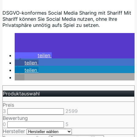
DSGVO-konformes Social Media Sharing mit Shariff Mit
Shariff können Sie Social Media nutzen, ohne Ihre
Privatsphäre unnötig aufs Spiel zu setzen.
teilen
teilen
teilen
Produktauswahl
Preis
3
2599
Bewertung
0
5
Hersteller