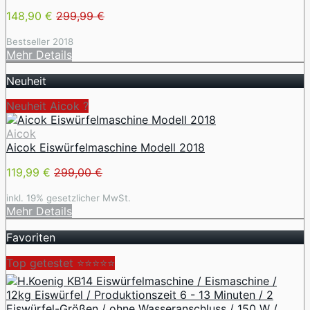
148,90 €
299,99 €
Bestseller 2018
Mehr Details
Neuheit
Neuheit Aicok ?
Aicok
Aicok Eiswürfelmaschine Modell 2018
119,99 €
299,00 €
inkl. 19% gesetzlicher MwSt.
Mehr Details
Favoriten
Top getestet ⭐⭐⭐⭐⭐