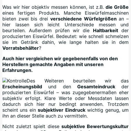
Was wir hier objektiv messen können, ist z.B.
die Größe
eines fertigen Produkts. Manche Eiswürfelmaschinen
bieten zwei bis drei
verschiedene Würfelgrößen
an –
hier lassen sich leicht Unterschiede messen und
beurteilen. Außerdem prüfen wir die
Haltbarkeit
der
produzierten Eiswürfel. Bedeutet: wie schnell schmelzen
sie im Getränk dahin, wie lange halten sie in dem
Vorratsbehälter
?
Auch hier vergleichen wir gegebenenfalls von den
Herstellern gemachte Angaben mit unseren
Erfahrungen.
Des Weiteren beurteilen wir das
Erscheinungsbild
und den
Gesamteindruck
der
produzierten Eiswürfel – was zugegebenermaßen eher
subjektiv erfolgt. Klare Werte oder Messdaten lassen
dadurch sich hier nur bedingt anwenden. Trotzdem
scheint uns ein
subjektiver Eindruck
wichtig genug, um
ihn an dieser Stelle auch zu vermitteln.
Nicht zuletzt spielt diese
subjektive Bewertungskultur