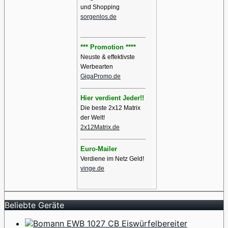
und Shopping
sorgenlos.de
*** Promotion ****
Neuste & effektivste
Werbearten
GigaPromo.de
Hier verdient Jeder!!
Die beste 2x12 Matrix
der Welt!
2x12Matrix.de
Euro-Mailer
Verdiene im Netz Geld!
vinge.de
Beliebte Geräte