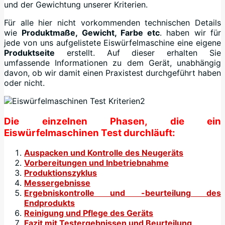
und der Gewichtung unserer Kriterien.
Für alle hier nicht vorkommenden technischen Details
wie
Produktmaße, Gewicht, Farbe etc
. haben wir für
jede von uns aufgelistete Eiswürfelmaschine eine eigene
Produktseite
erstellt. Auf dieser erhalten Sie
umfassende Informationen zu dem Gerät, unabhängig
davon, ob wir damit einen Praxistest durchgeführt haben
oder nicht.
Die einzelnen Phasen, die ein
Eiswürfelmaschinen Test durchläuft:
Auspacken und Kontrolle des Neugeräts
Vorbereitungen und Inbetriebnahme
Produktionszyklus
Messergebnisse
Ergebniskontrolle und -beurteilung des
Endprodukts
Reinigung und Pflege des Geräts
Fazit mit Testergebnissen und Beurteilung