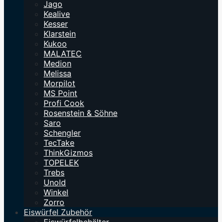
Jago
Kealive
Kesser
Klarstein
Kukoo
MALATEC
Medion
Melissa
Morpilot
MS Point
Profi Cook
Rosenstein & Söhne
Saro
Schengler
TecTake
ThinkGizmos
TOPELEK
Trebs
Unold
Winkel
Zorro
Eiswürfel Zubehör