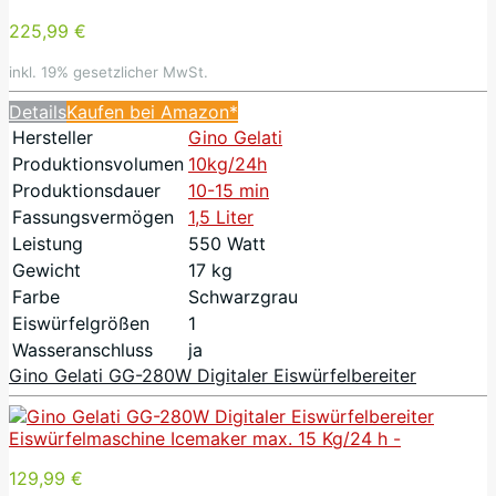
225,99 €
inkl. 19% gesetzlicher MwSt.
Details
Kaufen bei Amazon*
Hersteller
Gino Gelati
Produktionsvolumen
10kg/24h
Produktionsdauer
10-15 min
Fassungsvermögen
1,5 Liter
Leistung
550 Watt
Gewicht
17 kg
Farbe
Schwarzgrau
Eiswürfelgrößen
1
Wasseranschluss
ja
Gino Gelati GG-280W Digitaler Eiswürfelbereiter
129,99 €