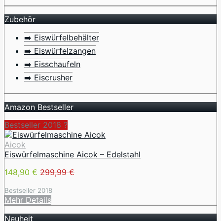
Zubehör
➡️ Eiswürfelbehälter
➡️ Eiswürfelzangen
➡️ Eisschaufeln
➡️ Eiscrusher
Amazon Bestseller
Bestseller 2018 ?
Aicok
Eiswürfelmaschine Aicok – Edelstahl
148,90 €
299,99 €
Bestseller 2018
Mehr Details
Neuheit