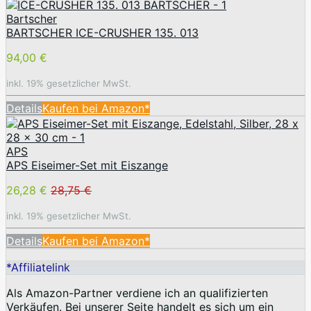
Bartscher
BARTSCHER ICE-CRUSHER 135. 013
94,00 €
inkl. 19% gesetzlicher MwSt.
Details
Kaufen bei Amazon*
APS
APS Eiseimer-Set mit Eiszange
26,28 €
28,75 €
inkl. 19% gesetzlicher MwSt.
Details
Kaufen bei Amazon*
*Affiliatelink
Als Amazon-Partner verdiene ich an qualifizierten
Verkäufen. Bei unserer Seite handelt es sich um ein