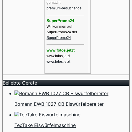
gemacht
premium-besucher.de
SuperPromo24
Willkommen auf
SuperPromo24.de!
SuperPromo24
www.fotos.jetzt
www.fotos.jetzt
www.fotos.jetzt
Beliebte Geräte
Bomann EWB 1027 CB Eiswürfelbereiter
TecTake Eiswürfelmaschine