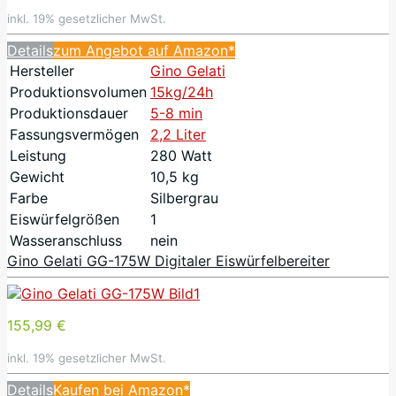
inkl. 19% gesetzlicher MwSt.
Details
zum Angebot auf Amazon*
Hersteller
Gino Gelati
Produktionsvolumen
15kg/24h
Produktionsdauer
5-8 min
Fassungsvermögen
2,2 Liter
Leistung
280 Watt
Gewicht
10,5 kg
Farbe
Silbergrau
Eiswürfelgrößen
1
Wasseranschluss
nein
Gino Gelati GG-175W Digitaler Eiswürfelbereiter
155,99 €
inkl. 19% gesetzlicher MwSt.
Details
Kaufen bei Amazon*