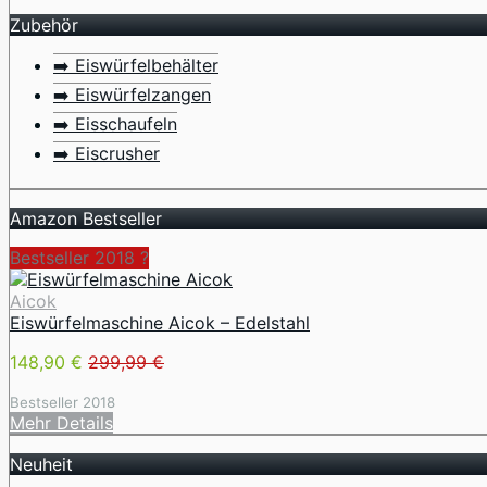
Zubehör
➡️ Eiswürfelbehälter
➡️ Eiswürfelzangen
➡️ Eisschaufeln
➡️ Eiscrusher
Amazon Bestseller
Bestseller 2018 ?
Aicok
Eiswürfelmaschine Aicok – Edelstahl
148,90 €
299,99 €
Bestseller 2018
Mehr Details
Neuheit