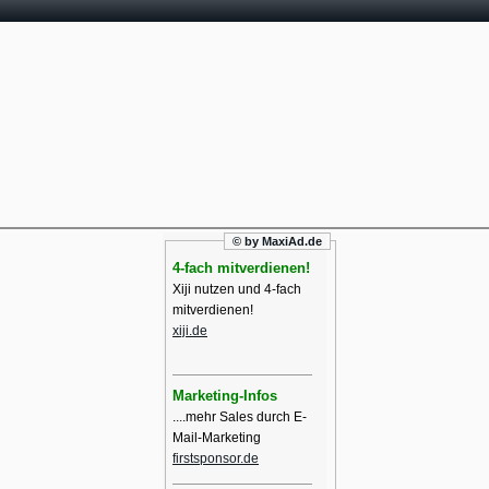
© by MaxiAd.de
4-fach mitverdienen!
Xiji nutzen und 4-fach
mitverdienen!
xiji.de
Marketing-Infos
....mehr Sales durch E-
Mail-Marketing
firstsponsor.de