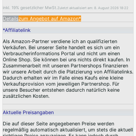
inkl. 19% gesetzlicher MwSt.
Zuletzt aktualisiert am: 8. August 2026 18:22
Details
zum Angebot auf Amazon*
*Affiliatelink
Als Amazon-Partner verdiene ich an qualifizierten
Verkäufen. Bei unserer Seite handelt es sich um ein
Verbraucherinformations Portal und nicht um einen
Online Shop. Sie können bei uns nichts direkt kaufen. In
Zusammenarbeit mit unseren Partnershops finanzieren
wir unsere Arbeit durch die Platzierung von Affiliatelinks.
Dadurch erhalten wir im Falle eines Kaufs eine kleine
Verkaufsprovision vom jeweiligen Partnershop. Für
unsere Besucher entstehen dadurch natürlich keine
zusätzlichen Kosten.
Aktuelle Preisangaben
Die auf dieser Seite angegebenen Preise werden
regelmäßig automatisch aktualisiert, um stets die aktuell
richtigen Preise anzuzeigen. Es kann jedoch durch