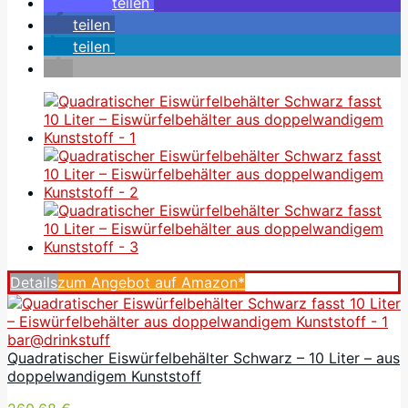
teilen
teilen
teilen
Details
zum Angebot auf Amazon*
bar@drinkstuff
Quadratischer Eiswürfelbehälter Schwarz – 10 Liter – aus
doppelwandigem Kunststoff