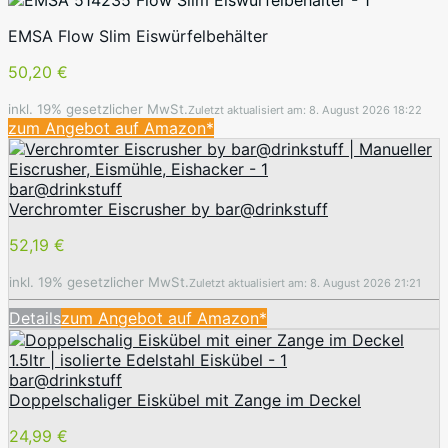
EMSA Flow Slim Eiswürfelbehälter
50,20 €
inkl. 19% gesetzlicher MwSt.
Zuletzt aktualisiert am: 8. August 2026 18:22
zum Angebot auf Amazon*
bar@drinkstuff
Verchromter Eiscrusher by bar@drinkstuff
52,19 €
inkl. 19% gesetzlicher MwSt.
Zuletzt aktualisiert am: 8. August 2026 21:21
Details
zum Angebot auf Amazon*
bar@drinkstuff
Doppelschaliger Eiskübel mit Zange im Deckel
24,99 €