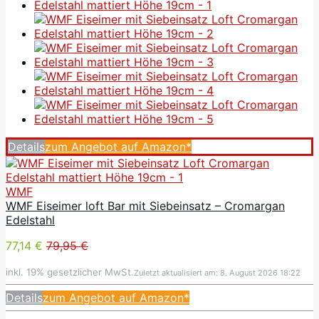
Details
zum Angebot auf Amazon*
WMF
WMF Eiseimer loft Bar mit Siebeinsatz – Cromargan
Edelstahl
77,14 €
79,95 €
inkl. 19% gesetzlicher MwSt.
Zuletzt aktualisiert am: 8. August 2026 18:22
Details
zum Angebot auf Amazon*