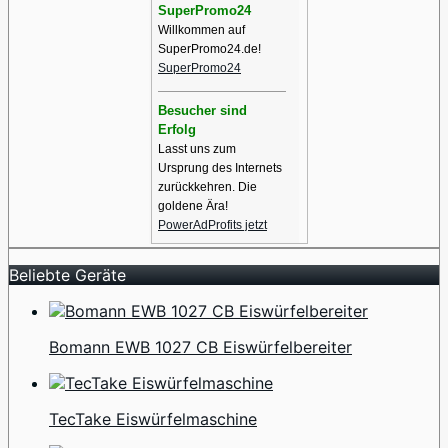
SuperPromo24
Willkommen auf
SuperPromo24.de!
SuperPromo24
Besucher sind
Erfolg
Lasst uns zum
Ursprung des Internets
zurückkehren. Die
goldene Ära!
PowerAdProfits jetzt
Beliebte Geräte
Bomann EWB 1027 CB Eiswürfelbereiter
TecTake Eiswürfelmaschine