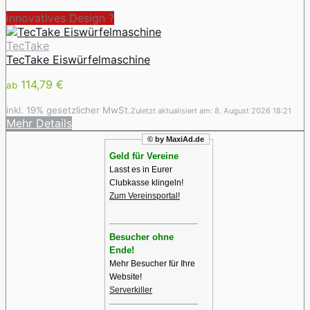
innovatives Design ️?
TecTake
TecTake Eiswürfelmaschine
114,79 €
ab
inkl. 19% gesetzlicher MwSt.
Zuletzt aktualisiert am: 8. August 2026 18:21
Mehr Details
© by MaxiAd.de
Geld für Vereine
Lasst es in Eurer
Clubkasse klingeln!
Zum Vereinsportal!
Besucher ohne
Ende!
Mehr Besucher für Ihre
Website!
Serverkiller