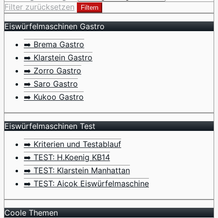
Filter zurücksetzen
Filtern
Eiswürfelmaschinen Gastro
➡️ Brema Gastro
➡️ Klarstein Gastro
➡️ Zorro Gastro
➡️ Saro Gastro
➡️ Kukoo Gastro
Eiswürfelmaschinen Test
➡️ Kriterien und Testablauf
➡️ TEST: H.Koenig KB14
➡️ TEST: Klarstein Manhattan
➡️ TEST: Aicok Eiswürfelmaschine
Coole Themen