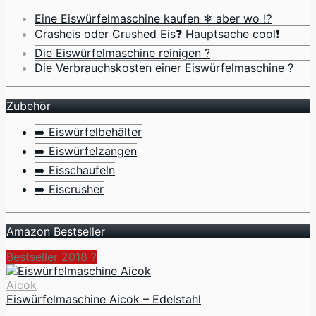
Eine Eiswürfelmaschine kaufen ❄ aber wo ⁉️
Crasheis oder Crushed Eis❓ Hauptsache cool❗
Die Eiswürfelmaschine reinigen ?
Die Verbrauchskosten einer Eiswürfelmaschine ?
Zubehör
➡️ Eiswürfelbehälter
➡️ Eiswürfelzangen
➡️ Eisschaufeln
➡️ Eiscrusher
Amazon Bestseller
Bestseller 2018 ?
Aicok
Eiswürfelmaschine Aicok – Edelstahl