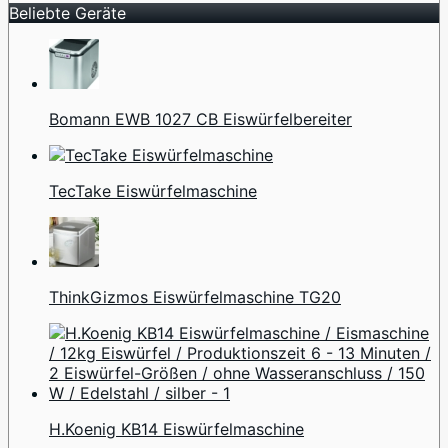
Beliebte Geräte
Bomann EWB 1027 CB Eiswürfelbereiter
TecTake Eiswürfelmaschine
ThinkGizmos Eiswürfelmaschine TG20
H.Koenig KB14 Eiswürfelmaschine