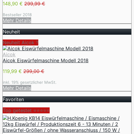
148,90 €
299,99 €
Bestseller 2018
Mehr Details
Neuheit
Neuheit Aicok ?
Aicok
Aicok Eiswürfelmaschine Modell 2018
119,99 €
299,00 €
inkl. 19% gesetzlicher MwSt.
Mehr Details
Favoriten
Top getestet ⭐⭐⭐⭐⭐