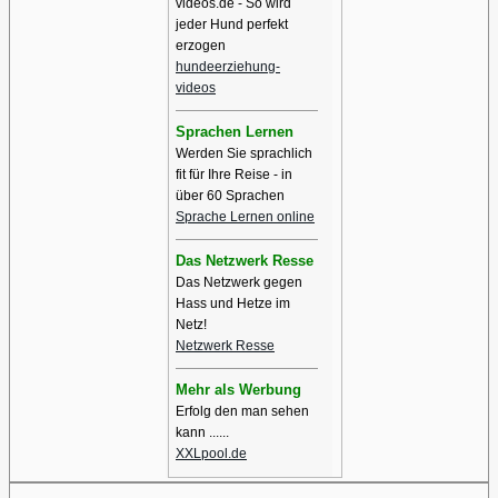
videos.de - So wird
jeder Hund perfekt
erzogen
hundeerziehung-
videos
Sprachen Lernen
Werden Sie sprachlich
fit für Ihre Reise - in
über 60 Sprachen
Sprache Lernen online
Das Netzwerk Resse
Das Netzwerk gegen
Hass und Hetze im
Netz!
Netzwerk Resse
Mehr als Werbung
Erfolg den man sehen
kann ......
XXLpool.de