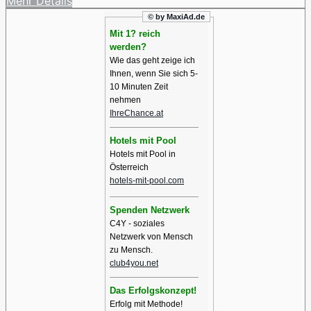
Mehr Details
© by MaxiAd.de
Mit 1? reich
werden?
Wie das geht zeige ich
Ihnen, wenn Sie sich 5-
10 Minuten Zeit
nehmen
IhreChance.at
Hotels mit Pool
Hotels mit Pool in
Österreich
hotels-mit-pool.com
Spenden Netzwerk
C4Y - soziales
Netzwerk von Mensch
zu Mensch.
club4you.net
Das Erfolgskonzept!
Erfolg mit Methode!