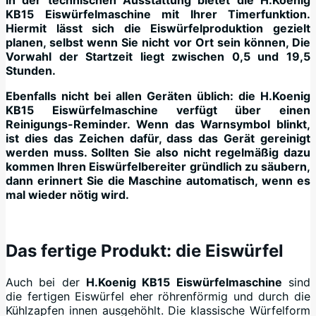
KB15 Eiswürfelmaschine mit Ihrer Timerfunktion.
Hiermit lässt sich die Eiswürfelproduktion gezielt
planen, selbst wenn Sie nicht vor Ort sein können, Die
Vorwahl der Startzeit liegt zwischen 0,5 und 19,5
Stunden.
Ebenfalls nicht bei allen Geräten üblich: die H.Koenig
KB15 Eiswürfelmaschine verfügt über einen
Reinigungs-Reminder. Wenn das Warnsymbol blinkt,
ist dies das Zeichen dafür, dass das Gerät gereinigt
werden muss. Sollten Sie also nicht regelmäßig dazu
kommen Ihren Eiswürfelbereiter gründlich zu säubern,
dann erinnert Sie die Maschine automatisch, wenn es
mal wieder nötig wird.
+
Das fertige Produkt: die Eiswürfel
Auch bei der
H.Koenig KB15 Eiswürfelmaschine
sind
die fertigen Eiswürfel eher röhrenförmig und durch die
Kühlzapfen innen ausgehöhlt. Die klassische Würfelform