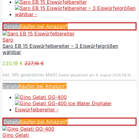
Details
Kaufen bei Amazon*
Saro
Saro EB 15 Eiswürfelbereiter – 3 Eiswürfelgrößen
wählbar
220,18 €
227,16 €
inkl. 19% gesetzlicher MwSt.
Zuletzt aktualisiert am: 8. August 2026 08:16
Details
Kaufen bei Amazon*
Details
Kaufen bei Amazon*
Gino Gelati