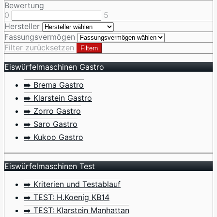
Bewertung
0
5
Hersteller
Fassungsvermögen
Filter zurücksetzen
Filtern
Eiswürfelmaschinen Gastro
➡️ Brema Gastro
➡️ Klarstein Gastro
➡️ Zorro Gastro
➡️ Saro Gastro
➡️ Kukoo Gastro
Eiswürfelmaschinen Test
➡️ Kriterien und Testablauf
➡️ TEST: H.Koenig KB14
➡️ TEST: Klarstein Manhattan