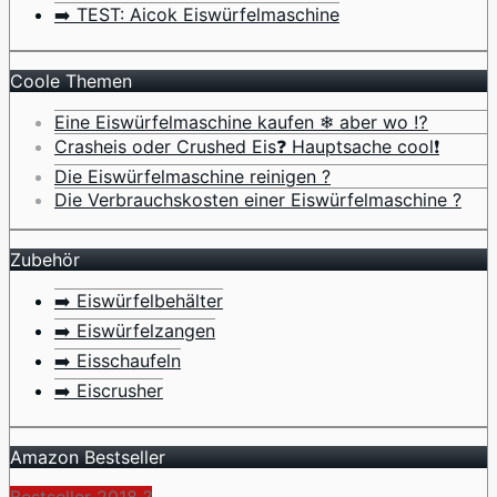
➡️ TEST: Aicok Eiswürfelmaschine
Coole Themen
Eine Eiswürfelmaschine kaufen ❄ aber wo ⁉️
Crasheis oder Crushed Eis❓ Hauptsache cool❗
Die Eiswürfelmaschine reinigen ?
Die Verbrauchskosten einer Eiswürfelmaschine ?
Zubehör
➡️ Eiswürfelbehälter
➡️ Eiswürfelzangen
➡️ Eisschaufeln
➡️ Eiscrusher
Amazon Bestseller