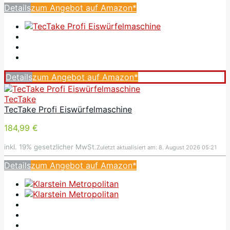
Details
zum Angebot auf Amazon*
Details
zum Angebot auf Amazon*
TecTake
TecTake Profi Eiswürfelmaschine
184,99 €
inkl. 19% gesetzlicher MwSt.
Zuletzt aktualisiert am: 8. August 2026 05:21
Details
zum Angebot auf Amazon*