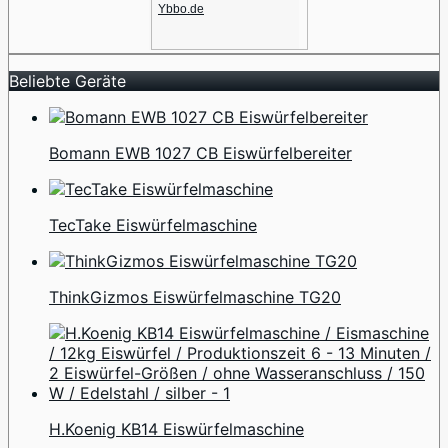
Ybbo.de
Beliebte Geräte
Bomann EWB 1027 CB Eiswürfelbereiter
TecTake Eiswürfelmaschine
ThinkGizmos Eiswürfelmaschine TG20
H.Koenig KB14 Eiswürfelmaschine