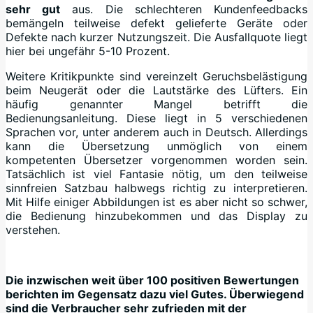
sehr gut
aus. Die schlechteren Kundenfeedbacks
bemängeln teilweise defekt gelieferte Geräte oder
Defekte nach kurzer Nutzungszeit. Die Ausfallquote liegt
hier bei ungefähr 5-10 Prozent.
Weitere Kritikpunkte sind vereinzelt Geruchsbelästigung
beim Neugerät oder die Lautstärke des Lüfters. Ein
häufig genannter Mangel betrifft die
Bedienungsanleitung. Diese liegt in 5 verschiedenen
Sprachen vor, unter anderem auch in Deutsch. Allerdings
kann die Übersetzung unmöglich von einem
kompetenten Übersetzer vorgenommen worden sein.
Tatsächlich ist viel Fantasie nötig, um den teilweise
sinnfreien Satzbau halbwegs richtig zu interpretieren.
Mit Hilfe einiger Abbildungen ist es aber nicht so schwer,
die Bedienung hinzubekommen und das Display zu
verstehen.
Die inzwischen weit über 100 positiven Bewertungen
berichten im Gegensatz dazu viel Gutes. Überwiegend
sind die Verbraucher sehr zufrieden mit der