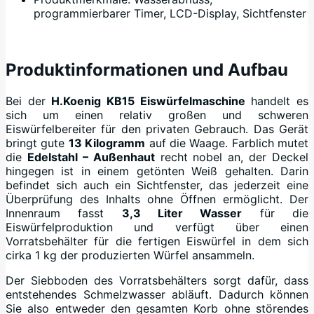
programmierbarer Timer, LCD-Display, Sichtfenster
+
Produktinformationen und Aufbau
Bei der
H.Koenig KB15 Eiswürfelmaschine
handelt es
sich um einen relativ großen und schweren
Eiswürfelbereiter für den privaten Gebrauch. Das Gerät
bringt gute
13 Kilogramm
auf die Waage. Farblich mutet
die
Edelstahl – Außenhaut
recht nobel an, der Deckel
hingegen ist in einem getönten Weiß gehalten. Darin
befindet sich auch ein Sichtfenster, das jederzeit eine
Überprüfung des Inhalts ohne Öffnen ermöglicht. Der
Innenraum fasst
3,3 Liter Wasser
für die
Eiswürfelproduktion und verfügt über einen
Vorratsbehälter für die fertigen Eiswürfel in dem sich
cirka 1 kg der produzierten Würfel ansammeln.
Der Siebboden des Vorratsbehälters sorgt dafür, dass
entstehendes Schmelzwasser abläuft. Dadurch können
Sie also entweder den gesamten Korb ohne störendes