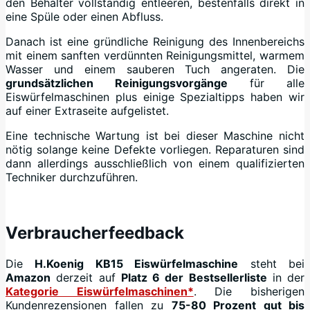
den Behälter vollständig entleeren, bestenfalls direkt in
eine Spüle oder einen Abfluss.
Danach ist eine gründliche Reinigung des Innenbereichs
mit einem sanften verdünnten Reinigungsmittel, warmem
Wasser und einem sauberen Tuch angeraten. Die
grundsätzlichen Reinigungsvorgänge
für alle
Eiswürfelmaschinen plus einige Spezialtipps haben wir
auf einer Extraseite aufgelistet.
Eine technische Wartung ist bei dieser Maschine nicht
nötig solange keine Defekte vorliegen. Reparaturen sind
dann allerdings ausschließlich von einem qualifizierten
Techniker durchzuführen.
+
Verbraucherfeedback
Die
H.Koenig KB15 Eiswürfelmaschine
steht bei
Amazon
derzeit auf
Platz 6 der Bestsellerliste
in der
Kategorie Eiswürfelmaschinen*
. Die bisherigen
Kundenrezensionen fallen zu
75-80 Prozent gut bis