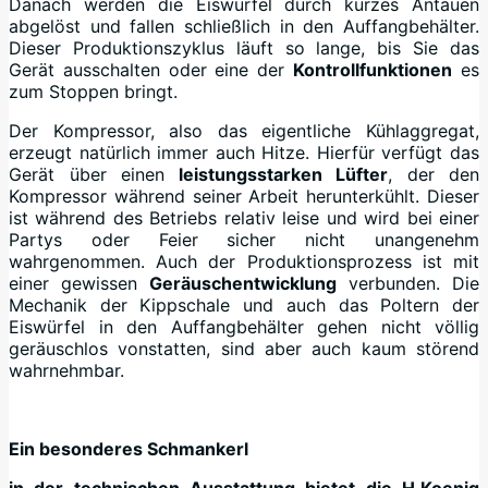
Danach werden die Eiswürfel durch kurzes Antauen
abgelöst und fallen schließlich in den Auffangbehälter.
Dieser Produktionszyklus läuft so lange, bis Sie das
Gerät ausschalten oder eine der
Kontrollfunktionen
es
zum Stoppen bringt.
Der Kompressor, also das eigentliche Kühlaggregat,
erzeugt natürlich immer auch Hitze. Hierfür verfügt das
Gerät über einen
leistungsstarken Lüfter
, der den
Kompressor während seiner Arbeit herunterkühlt. Dieser
ist während des Betriebs relativ leise und wird bei einer
Partys oder Feier sicher nicht unangenehm
wahrgenommen. Auch der Produktionsprozess ist mit
einer gewissen
Geräuschentwicklung
verbunden. Die
Mechanik der Kippschale und auch das Poltern der
Eiswürfel in den Auffangbehälter gehen nicht völlig
geräuschlos vonstatten, sind aber auch kaum störend
wahrnehmbar.
Ein besonderes Schmankerl
in der technischen Ausstattung bietet die H.Koenig