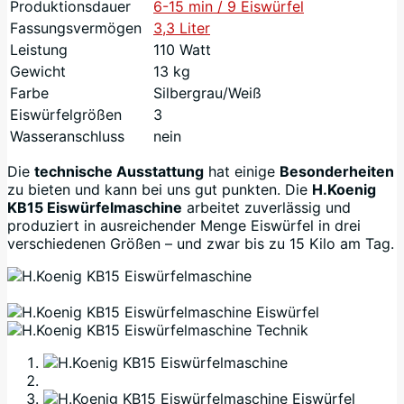
Produktionsdauer
6-15 min / 9 Eiswürfel
Fassungsvermögen
3,3 Liter
Leistung
110 Watt
Gewicht
13 kg
Farbe
Silbergrau/Weiß
Eiswürfelgrößen
3
Wasseranschluss
nein
Die
technische Ausstattung
hat einige
Besonderheiten
zu bieten und kann bei uns gut punkten. Die
H.Koenig
KB15 Eiswürfelmaschine
arbeitet zuverlässig und
produziert in ausreichender Menge Eiswürfel in drei
verschiedenen Größen – und zwar bis zu 15 Kilo am Tag.