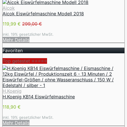
Aicok
Aicok Eiswürfelmaschine Modell 2018
119,99 €
299,00 €
inkl. 19% gesetzlicher MwSt.
Mehr Details
Favoriten
Top getestet ⭐⭐⭐⭐⭐
H.Koenig
H.Koenig KB14 Eiswürfelmaschine
118,90 €
inkl. 19% gesetzlicher MwSt.
Mehr Details