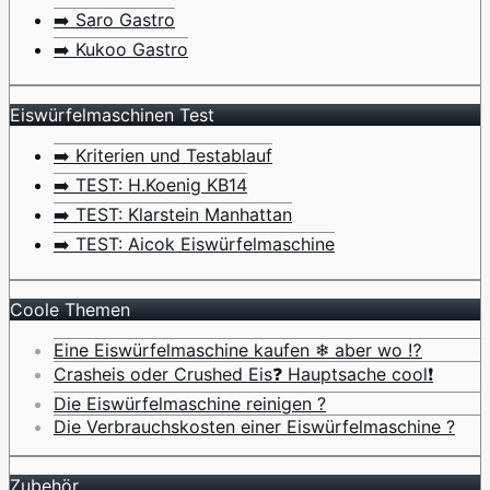
➡️ Saro Gastro
➡️ Kukoo Gastro
Eiswürfelmaschinen Test
➡️ Kriterien und Testablauf
➡️ TEST: H.Koenig KB14
➡️ TEST: Klarstein Manhattan
➡️ TEST: Aicok Eiswürfelmaschine
Coole Themen
Eine Eiswürfelmaschine kaufen ❄ aber wo ⁉️
Crasheis oder Crushed Eis❓ Hauptsache cool❗
Die Eiswürfelmaschine reinigen ?
Die Verbrauchskosten einer Eiswürfelmaschine ?
Zubehör