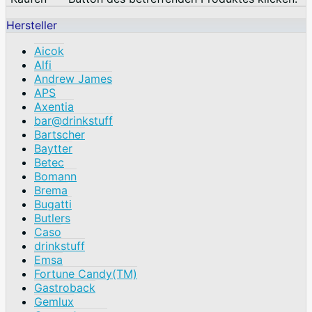
Hersteller
Aicok
Alfi
Andrew James
APS
Axentia
bar@drinkstuff
Bartscher
Baytter
Betec
Bomann
Brema
Bugatti
Butlers
Caso
drinkstuff
Emsa
Fortune Candy(TM)
Gastroback
Gemlux