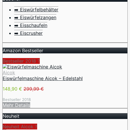
➡️ Eiswürfelbehälter
➡️ Eiswürfelzangen
➡️ Eisschaufeln
➡️ Eiscrusher
Amazon Bestseller
Bestseller 2018 ?
Aicok
Eiswürfelmaschine Aicok – Edelstahl
148,90 €
299,99 €
Bestseller 2018
Mehr Details
Neuheit
Neuheit Aicok ?