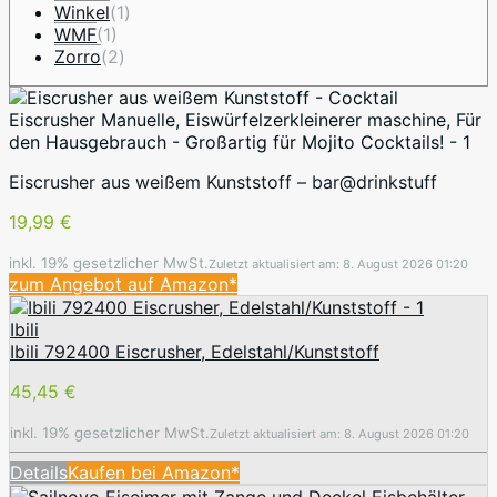
Winkel
(1)
WMF
(1)
Zorro
(2)
Eiscrusher aus weißem Kunststoff – bar@drinkstuff
19,99 €
inkl. 19% gesetzlicher MwSt.
Zuletzt aktualisiert am: 8. August 2026 01:20
zum Angebot auf Amazon*
Ibili
Ibili 792400 Eiscrusher, Edelstahl/Kunststoff
45,45 €
inkl. 19% gesetzlicher MwSt.
Zuletzt aktualisiert am: 8. August 2026 01:20
Details
Kaufen bei Amazon*