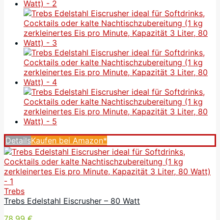
Details
Kaufen bei Amazon*
Trebs
Trebs Edelstahl Eiscrusher – 80 Watt
78,99 €