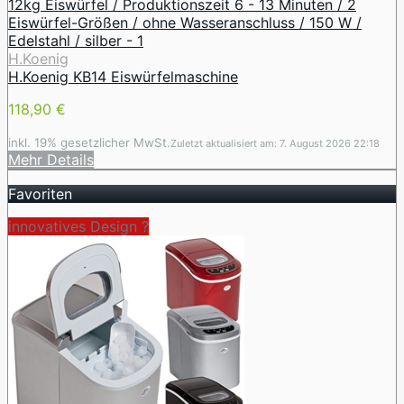
H.Koenig
H.Koenig KB14 Eiswürfelmaschine
118,90 €
inkl. 19% gesetzlicher MwSt.
Zuletzt aktualisiert am: 7. August 2026 22:18
Mehr Details
Favoriten
innovatives Design ️?