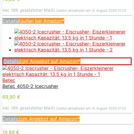
inkl. 19% gesetzlicher MwSt.
Zuletzt aktualisiert am: 8. August 2026 01:20
Details
Kaufen bei Amazon*
Details
zum Angebot auf Amazon*
Betec
Betec 4050-2 Icecrusher
69,90 €
inkl. 19% gesetzlicher MwSt.
Zuletzt aktualisiert am: 8. August 2026 01:20
Details
zum Angebot auf Amazon*
19,99 €