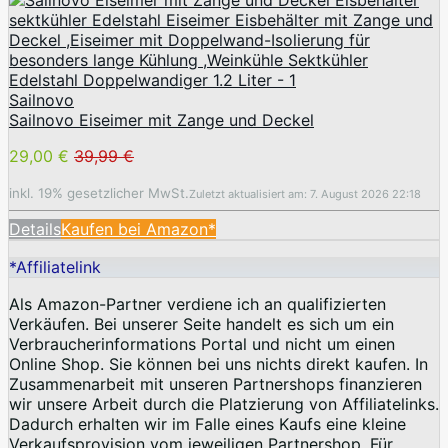
Sailnovo
Sailnovo Eiseimer mit Zange und Deckel
29,00 €
39,99 €
inkl. 19% gesetzlicher MwSt.
Zuletzt aktualisiert am: 7. August 2026 22:18
Details
Kaufen bei Amazon*
*Affiliatelink
Als Amazon-Partner verdiene ich an qualifizierten
Verkäufen. Bei unserer Seite handelt es sich um ein
Verbraucherinformations Portal und nicht um einen
Online Shop. Sie können bei uns nichts direkt kaufen. In
Zusammenarbeit mit unseren Partnershops finanzieren
wir unsere Arbeit durch die Platzierung von Affiliatelinks.
Dadurch erhalten wir im Falle eines Kaufs eine kleine
Verkaufsprovision vom jeweiligen Partnershop. Für