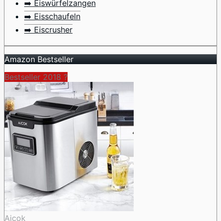
➡️ Eiswürfelzangen
➡️ Eisschaufeln
➡️ Eiscrusher
Amazon Bestseller
Bestseller 2018 ?
Aicok