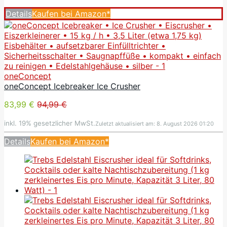
Details
Kaufen bei Amazon*
oneConcept
oneConcept Icebreaker Ice Crusher
83,99 €
94,99 €
inkl. 19% gesetzlicher MwSt.
Zuletzt aktualisiert am: 8. August 2026 01:20
Details
Kaufen bei Amazon*