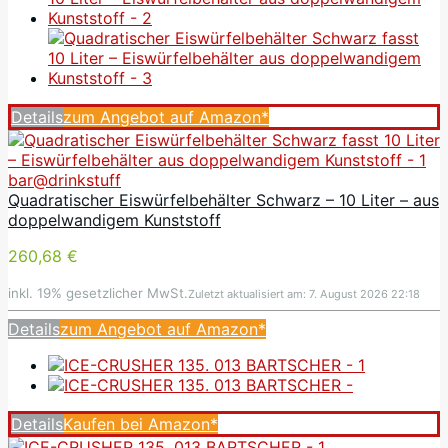
Details
zum Angebot auf Amazon*
bar@drinkstuff
Quadratischer Eiswürfelbehälter Schwarz – 10 Liter – aus
doppelwandigem Kunststoff
260,68 €
inkl. 19% gesetzlicher MwSt.
Zuletzt aktualisiert am: 7. August 2026 22:18
Details
zum Angebot auf Amazon*
Details
Kaufen bei Amazon*