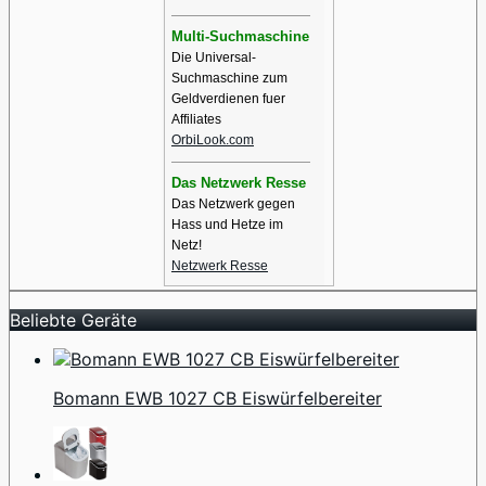
Multi-Suchmaschine
Die Universal-
Suchmaschine zum
Geldverdienen fuer
Affiliates
OrbiLook.com
Das Netzwerk Resse
Das Netzwerk gegen
Hass und Hetze im
Netz!
Netzwerk Resse
Beliebte Geräte
Bomann EWB 1027 CB Eiswürfelbereiter