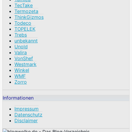
TecTake
Termozeta
ThinkGizmos
Todeco
TOPELEK
Trebs
unbekannt
Unold
Valira
VonShef
Westmark
Winkel
WMF
Zorro
Informationen
Impressum
Datenschutz
Disclaimer