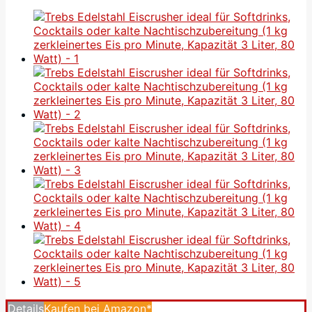
Details
Kaufen bei Amazon*