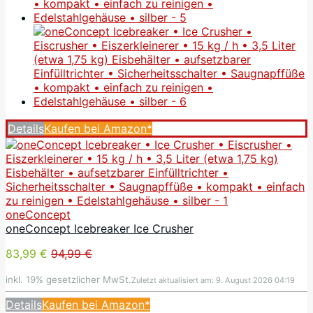
Details
Kaufen bei Amazon*
oneConcept
oneConcept Icebreaker Ice Crusher
83,99 €
94,99 €
inkl. 19% gesetzlicher MwSt.
Zuletzt aktualisiert am: 9. August 2026 04:19
Details
Kaufen bei Amazon*