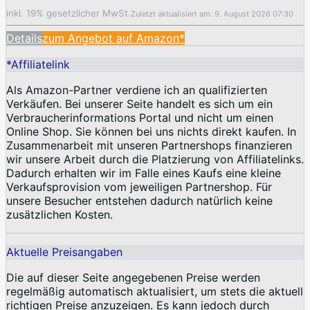
inkl. 19% gesetzlicher MwSt.
Zuletzt aktualisiert am: 9. August 2026 07:30
Details
zum Angebot auf Amazon*
*Affiliatelink
Als Amazon-Partner verdiene ich an qualifizierten
Verkäufen. Bei unserer Seite handelt es sich um ein
Verbraucherinformations Portal und nicht um einen
Online Shop. Sie können bei uns nichts direkt kaufen. In
Zusammenarbeit mit unseren Partnershops finanzieren
wir unsere Arbeit durch die Platzierung von Affiliatelinks.
Dadurch erhalten wir im Falle eines Kaufs eine kleine
Verkaufsprovision vom jeweiligen Partnershop. Für
unsere Besucher entstehen dadurch natürlich keine
zusätzlichen Kosten.
Aktuelle Preisangaben
Die auf dieser Seite angegebenen Preise werden
regelmäßig automatisch aktualisiert, um stets die aktuell
richtigen Preise anzuzeigen. Es kann jedoch durch