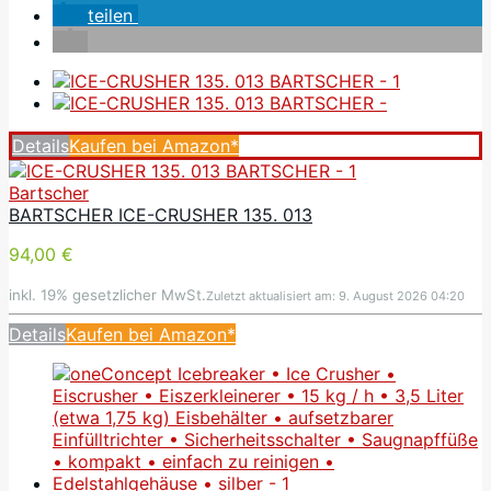
teilen
Details
Kaufen bei Amazon*
Bartscher
BARTSCHER ICE-CRUSHER 135. 013
94,00 €
inkl. 19% gesetzlicher MwSt.
Zuletzt aktualisiert am: 9. August 2026 04:20
Details
Kaufen bei Amazon*