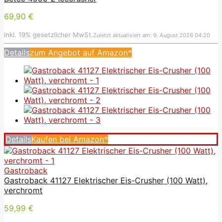
69,90 €
inkl. 19% gesetzlicher MwSt.
Zuletzt aktualisiert am: 9. August 2026 04:20
Details
zum Angebot auf Amazon*
Details
Kaufen bei Amazon*
Gastroback
Gastroback 41127 Elektrischer Eis-Crusher (100 Watt),
verchromt
59,99 €