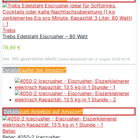
Trebs
Trebs Edelstahl Eiscrusher – 80 Watt
78,99 €
inkl. 19% gesetzlicher MwSt.
Zuletzt aktualisiert am: 9. August 2026 04:19
Details
Kaufen bei Amazon*
Details
zum Angebot auf Amazon*
Betec
Betec 4050-2 Icecrusher