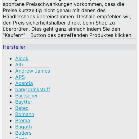
spontane Preisschwankungen vorkommen, dass die
Preise kurzzeitig nicht genau mit denen des
Händlershops übereinstimmen. Deshalb empfehlen wir,
den Preis sicherheitshalber direkt beim Shop zu
überprüfen. Dies geht ganz einfach indem Sie den
"Kaufen*" - Button des betreffenden Produktes klicken.
Hersteller
Aicok
Alfi
Andrew James
APS
Axentia
bar@drinkstuff
Bartscher
Baytter
Betec
Bomann
Brema
Bugatti
Butlers
Caso