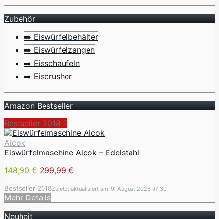
Zubehör
➡️ Eiswürfelbehälter
➡️ Eiswürfelzangen
➡️ Eisschaufeln
➡️ Eiscrusher
Amazon Bestseller
Bestseller 2018 ?
Aicok
Eiswürfelmaschine Aicok – Edelstahl
148,90 €
299,99 €
Bestseller 2018
Zuletzt aktualisiert am: 9. August 2026 07:30
Mehr Details
Neuheit