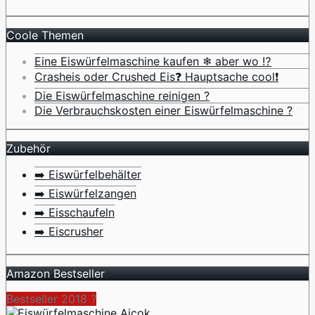
Coole Themen
Eine Eiswürfelmaschine kaufen ❄ aber wo ⁉️
Crasheis oder Crushed Eis❓ Hauptsache cool❗
Die Eiswürfelmaschine reinigen ?
Die Verbrauchskosten einer Eiswürfelmaschine ?
Zubehör
➡️ Eiswürfelbehälter
➡️ Eiswürfelzangen
➡️ Eisschaufeln
➡️ Eiscrusher
Amazon Bestseller
Bestseller 2018 ?