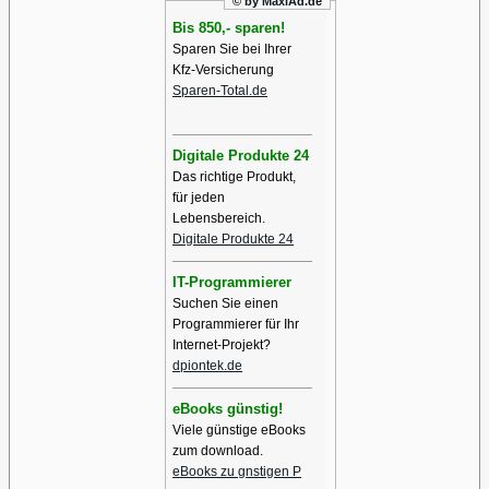
© by MaxiAd.de
Bis 850,- sparen!
Sparen Sie bei Ihrer
Kfz-Versicherung
Sparen-Total.de
Digitale Produkte 24
Das richtige Produkt,
für jeden
Lebensbereich.
Digitale Produkte 24
IT-Programmierer
Suchen Sie einen
Programmierer für Ihr
Internet-Projekt?
dpiontek.de
eBooks günstig!
Viele günstige eBooks
zum download.
eBooks zu gnstigen P