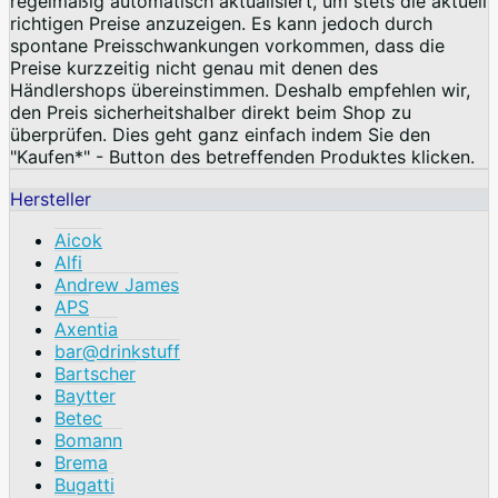
regelmäßig automatisch aktualisiert, um stets die aktuell
richtigen Preise anzuzeigen. Es kann jedoch durch
spontane Preisschwankungen vorkommen, dass die
Preise kurzzeitig nicht genau mit denen des
Händlershops übereinstimmen. Deshalb empfehlen wir,
den Preis sicherheitshalber direkt beim Shop zu
überprüfen. Dies geht ganz einfach indem Sie den
"Kaufen*" - Button des betreffenden Produktes klicken.
Hersteller
Aicok
Alfi
Andrew James
APS
Axentia
bar@drinkstuff
Bartscher
Baytter
Betec
Bomann
Brema
Bugatti