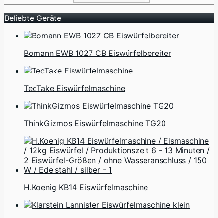
Beliebte Geräte
Bomann EWB 1027 CB Eiswürfelbereiter
TecTake Eiswürfelmaschine
ThinkGizmos Eiswürfelmaschine TG20
H.Koenig KB14 Eiswürfelmaschine