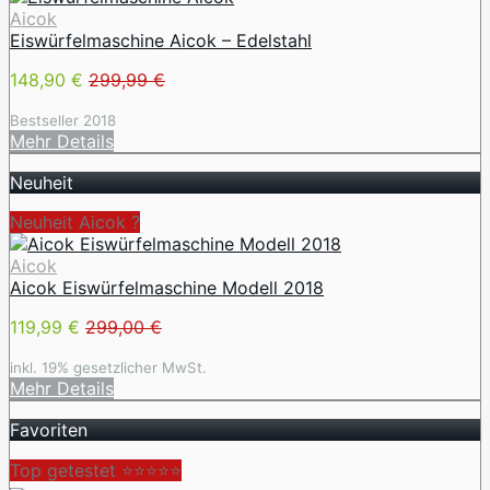
Aicok
Eiswürfelmaschine Aicok – Edelstahl
148,90 €
299,99 €
Bestseller 2018
Mehr Details
Neuheit
Neuheit Aicok ?
Aicok
Aicok Eiswürfelmaschine Modell 2018
119,99 €
299,00 €
inkl. 19% gesetzlicher MwSt.
Mehr Details
Favoriten
Top getestet ⭐⭐⭐⭐⭐