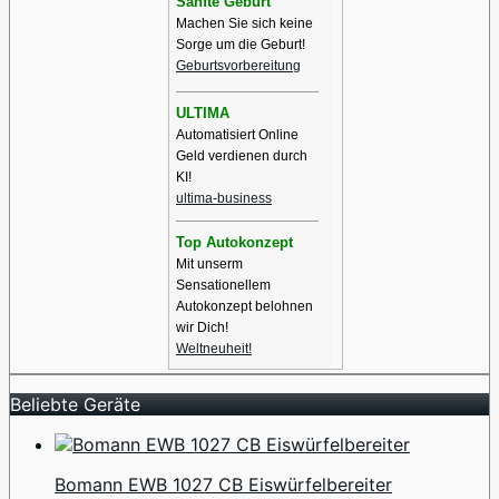
Sanfte Geburt
Machen Sie sich keine
Sorge um die Geburt!
Geburtsvorbereitung
ULTIMA
Automatisiert Online
Geld verdienen durch
KI!
ultima-business
Top Autokonzept
Mit unserm
Sensationellem
Autokonzept belohnen
wir Dich!
Weltneuheit!
Beliebte Geräte
Bomann EWB 1027 CB Eiswürfelbereiter