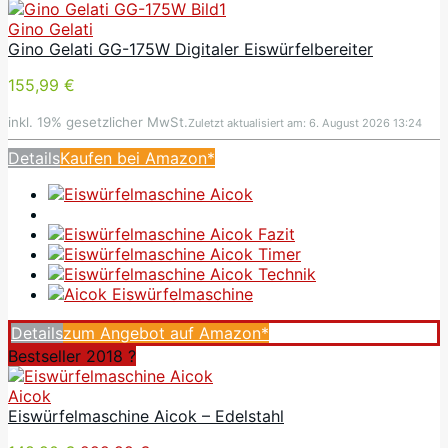
Gino Gelati
Gino Gelati GG-175W Digitaler Eiswürfelbereiter
155,99 €
inkl. 19% gesetzlicher MwSt.
Zuletzt aktualisiert am: 6. August 2026 13:24
Details
Kaufen bei Amazon*
Details
zum Angebot auf Amazon*
Bestseller 2018 ?
Aicok
Eiswürfelmaschine Aicok – Edelstahl