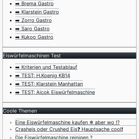
➡️ Brema Gastro
➡️ Klarstein Gastro
➡️ Zorro Gastro
➡️ Saro Gastro
➡️ Kukoo Gastro
Eiswürfelmaschinen Test
➡️ Kriterien und Testablauf
➡️ TEST: H.Koenig KB14
➡️ TEST: Klarstein Manhattan
➡️ TEST: Aicok Eiswürfelmaschine
Coole Themen
Eine Eiswürfelmaschine kaufen ❄ aber wo ⁉️
Crasheis oder Crushed Eis❓ Hauptsache cool❗
Die Eiswürfelmaschine reinigen ?