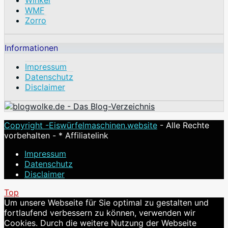
WMF
Zorro
Informationen
Impressum
Datenschutz
Disclaimer
Copyright -
Eiswürfelmaschinen.website
- Alle Rechte
vorbehalten - * Affiliatelink
Impressum
Datenschutz
Disclaimer
Top
Um unsere Webseite für Sie optimal zu gestalten und
fortlaufend verbessern zu können, verwenden wir
Cookies. Durch die weitere Nutzung der Webseite