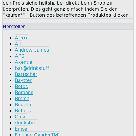
den Preis sicherheitshalber direkt beim Shop zu
überprüfen. Dies geht ganz einfach indem Sie den
"Kaufen*" - Button des betreffenden Produktes klicken.
Hersteller
Aicok
Alfi
Andrew James
APS
Axentia
bar@drinkstuff
Bartscher
Baytter
Betec
Bomann
Brema
Bugatti
Butlers
Caso
drinkstuff
Emsa
Fortune Candy(TM)