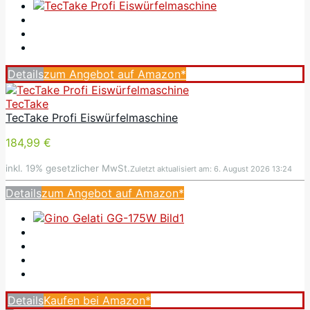
Details
zum Angebot auf Amazon*
TecTake
TecTake Profi Eiswürfelmaschine
184,99 €
inkl. 19% gesetzlicher MwSt.
Zuletzt aktualisiert am: 6. August 2026 13:24
Details
zum Angebot auf Amazon*
Details
Kaufen bei Amazon*