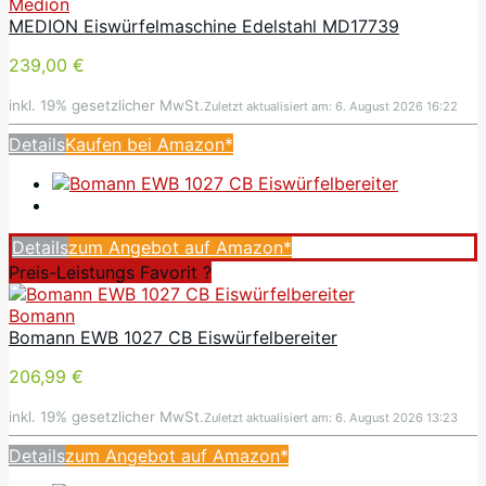
Medion
MEDION Eiswürfelmaschine Edelstahl MD17739
239,00 €
inkl. 19% gesetzlicher MwSt.
Zuletzt aktualisiert am: 6. August 2026 16:22
Details
Kaufen bei Amazon*
Details
zum Angebot auf Amazon*
Preis-Leistungs Favorit ️️?
Bomann
Bomann EWB 1027 CB Eiswürfelbereiter
206,99 €
inkl. 19% gesetzlicher MwSt.
Zuletzt aktualisiert am: 6. August 2026 13:23
Details
zum Angebot auf Amazon*