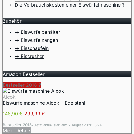
Die Verbrauchskosten einer Eiswürfelmaschine ?
Zubehör
➡️ Eiswürfelbehälter
➡️ Eiswürfelzangen
➡️ Eisschaufeln
➡️ Eiscrusher
Amazon Bestseller
Bestseller 2018 ?
Aicok
Eiswürfelmaschine Aicok – Edelstahl
148,90 €
299,99 €
Bestseller 2018
Zuletzt aktualisiert am: 6. August 2026 13:24
Mehr Details