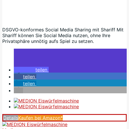
DSGVO-konformes Social Media Sharing mit Shariff Mit
Shariff können Sie Social Media nutzen, ohne Ihre
Privatsphäre unnötig aufs Spiel zu setzen.
teilen
teilen
teilen
Details
Kaufen bei Amazon*