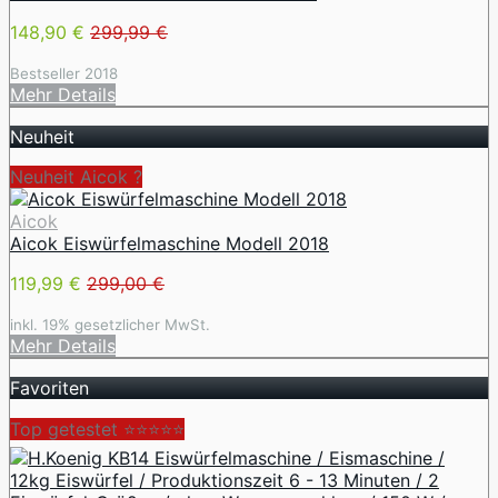
148,90 €
299,99 €
Bestseller 2018
Mehr Details
Neuheit
Neuheit Aicok ?
Aicok
Aicok Eiswürfelmaschine Modell 2018
119,99 €
299,00 €
inkl. 19% gesetzlicher MwSt.
Mehr Details
Favoriten
Top getestet ⭐⭐⭐⭐⭐