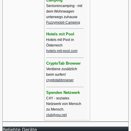
Camping
Seniorencamping - mit
dem Wohnwagen
unterwegs zuhause
Fuzzymobil-Camping
Hotels mit Pool
Hotels mit Pool in
Österreich
hotels-mit-pool.com
CryptoTab Browser
Verdiene zusätzlich
beim surfen!
cryptotabbrowser
Spenden Netzwerk
C4Y - soziales
Netzwerk von Mensch
zu Mensch.
club4you.net
Beliebte Geräte