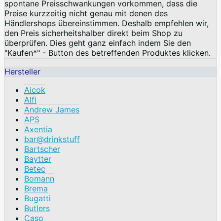
spontane Preisschwankungen vorkommen, dass die
Preise kurzzeitig nicht genau mit denen des
Händlershops übereinstimmen. Deshalb empfehlen wir,
den Preis sicherheitshalber direkt beim Shop zu
überprüfen. Dies geht ganz einfach indem Sie den
"Kaufen*" - Button des betreffenden Produktes klicken.
Hersteller
Aicok
Alfi
Andrew James
APS
Axentia
bar@drinkstuff
Bartscher
Baytter
Betec
Bomann
Brema
Bugatti
Butlers
Caso