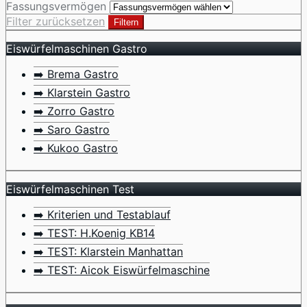
Fassungsvermögen
Filter zurücksetzen
Filtern
Eiswürfelmaschinen Gastro
➡️ Brema Gastro
➡️ Klarstein Gastro
➡️ Zorro Gastro
➡️ Saro Gastro
➡️ Kukoo Gastro
Eiswürfelmaschinen Test
➡️ Kriterien und Testablauf
➡️ TEST: H.Koenig KB14
➡️ TEST: Klarstein Manhattan
➡️ TEST: Aicok Eiswürfelmaschine